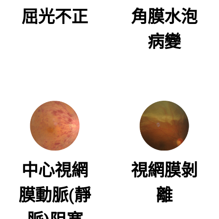
屈光不正
角膜水泡
病變
中心視網
視網膜剝
膜動脈(靜
離