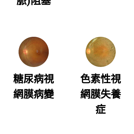
脈)阻塞
糖尿病視
色素性視
網膜病變
網膜失養
症