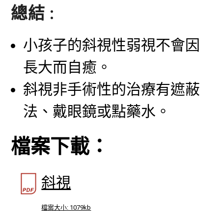
總結 :
小孩子的斜視性弱視不會因
長大而自癒。
斜視非手術性的治療有遮蔽
法、戴眼鏡或點藥水。
檔案下載：
斜視
檔案大小: 1079kb