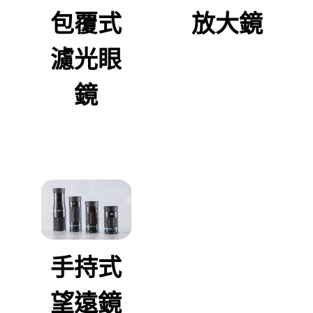
包覆式
放大鏡
濾光眼
鏡
手持式
望遠鏡