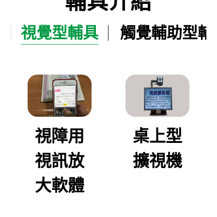
輔具介紹
視覺型輔具
觸覺輔助型輔
視障用
桌上型
視訊放
擴視機
大軟體