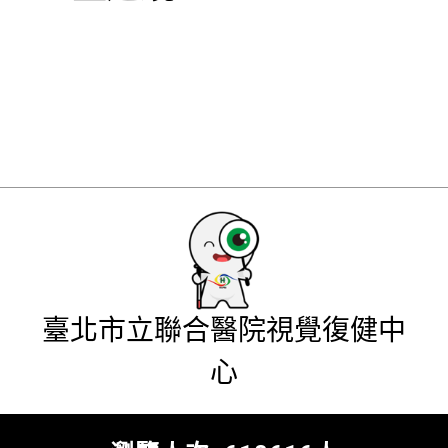
臺北市立聯合醫院視覺復健中
心