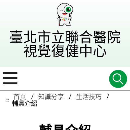
臺北市立聯合醫院
視覺復健中心
首頁
知識分享
生活技巧
:::
輔具介紹