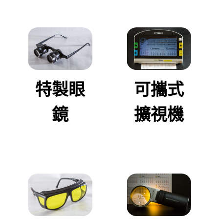
特製眼
可攜式
鏡
擴視機